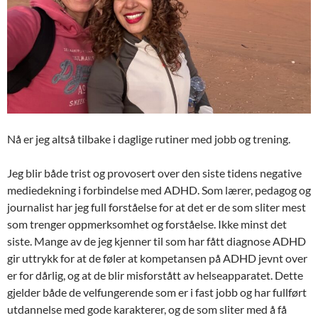
Nå er jeg altså tilbake i daglige rutiner med jobb og trening.
Jeg blir både trist og provosert over den siste tidens negative
mediedekning i forbindelse med ADHD. Som lærer, pedagog og
journalist har jeg full forståelse for at det er de som sliter mest
som trenger oppmerksomhet og forståelse. Ikke minst det
siste. Mange av de jeg kjenner til som har fått diagnose ADHD
gir uttrykk for at de føler at kompetansen på ADHD jevnt over
er for dårlig, og at de blir misforstått av helseapparatet. Dette
gjelder både de velfungerende som er i fast jobb og har fullført
utdannelse med gode karakterer, og de som sliter med å få