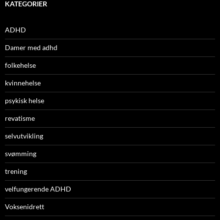
KATEGORIER
ADHD
Damer med adhd
folkehelse
kvinnehelse
psykisk helse
revatisme
selvutvikling
svømming
trening
velfungerende ADHD
Voksenidrett