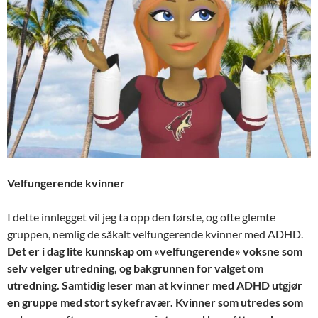
Velfungerende kvinner
I dette innlegget vil jeg ta opp den første, og ofte glemte
gruppen, nemlig de såkalt velfungerende kvinner med ADHD.
Det er i dag lite kunnskap om «velfungerende» voksne som
selv velger utredning, og bakgrunnen for valget om
utredning. Samtidig leser man at kvinner med ADHD utgjør
en gruppe med stort sykefravær.
Kvinner som utredes som