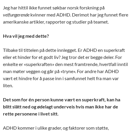
Jeg har hittil ikke funnet søkbar norsk forskning på
velfungerende
kvinner med ADHD. Derimot har jeg funnet flere
amerikanske artikler, rapporter og studier på teamet.
Hva vil jeg med dette?
Tilbake til tittelen på dette innlegget. Er ADHD en superkraft
eller et hinder for et godt liv? Jeg tror det er begge deler. For
enkelte er «superkraften» den mest framtrende, hvertfall inntil
man møter veggen og går på «tryne». For andre har ADHD
vært et hindre for å passe inn i samfunnet helt fra man var
liten.
Det som for én person kunne vært en superkraft, kan ha
blitt slått ned og ødelagt underveis hvis man ikke har de
rette personene i livet sitt.
ADHD kommer i ulike grader, og faktorer som støtte,