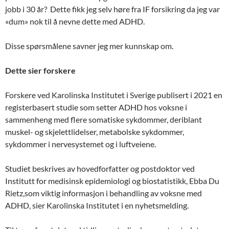
jobb i 30 år? Dette fikk jeg selv høre fra IF forsikring da jeg var
«dum» nok til å nevne dette med ADHD.
Disse spørsmålene savner jeg mer kunnskap om.
Dette sier forskere
Forskere ved Karolinska Institutet i Sverige publisert i 2021 en
registerbasert studie som setter ADHD hos voksne i
sammenheng med flere somatiske sykdommer, deriblant
muskel- og skjelettlidelser, metabolske sykdommer,
sykdommer i nervesystemet og i luftveiene.
Studiet beskrives av hovedforfatter og postdoktor ved
Institutt for medisinsk epidemiologi og biostatistikk, Ebba Du
Rietz,som viktig informasjon i behandling av voksne med
ADHD, sier Karolinska Institutet i en nyhetsmelding.