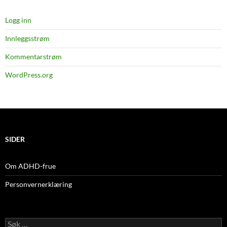
Logg inn
Innleggsstrøm
Kommentarstrøm
WordPress.org
SIDER
Om ADHD-frue
Personvernerklæring
Søk