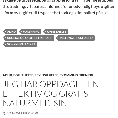
til utredning, vil spare samfunnet for unødvendig høye utgifter
i form av utgifter til trygd, helsetiltak og kriminalitet på sikt.
ADHD
FORSKNING
KVINNEHELSE
UROLIGE OG SKOLEFLINKE BARN
VELFUNGERENDE ADHD
VOKSNE MED ADHD
ADHD
,
FOLKEHELSE
,
PSYKISK HELSE
,
SVØMMING
,
TRENING
JEG HAR OPPDAGET EN
EFFEKTIV OG GRATIS
NATURMEDISIN
12. NOVEMBER 2020