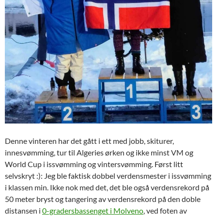
Denne vinteren har det gått i ett med jobb, skiturer,
innesvømming, tur til Algeries ørken og ikke minst VM og
World Cup i issvømming og vintersvømming. Først litt
selvskryt :): Jeg ble faktisk dobbel verdensmester i issvømming
i klassen min. Ikke nok med det, det ble også verdensrekord på
50 meter bryst og tangering av verdensrekord på den doble
distansen i
0-gradersbassenget i Molveno
, ved foten av