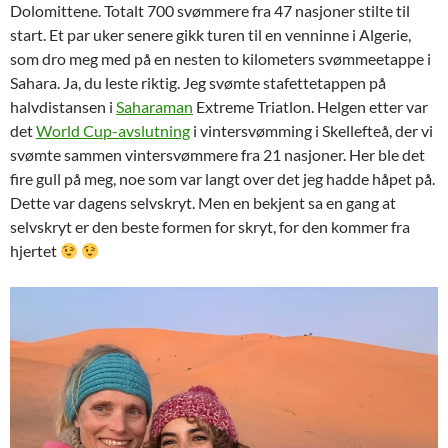
Dolomittene. Totalt 700 svømmere fra 47 nasjoner stilte til
start. Et par uker senere gikk turen til en venninne i Algerie,
som dro meg med på en nesten to kilometers svømmeetappe i
Sahara. Ja, du leste riktig. Jeg svømte stafettetappen på
halvdistansen i
Saharaman
Extreme Triatlon. Helgen etter var
det
World Cup-avslutning
i vintersvømming i Skellefteå, der vi
svømte sammen vintersvømmere fra 21 nasjoner. Her ble det
fire gull på meg, noe som var langt over det jeg hadde håpet på.
Dette var dagens selvskryt. Men en bekjent sa en gang at
selvskryt er den beste formen for skryt, for den kommer fra
hjertet