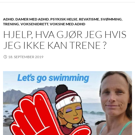
ADHD
,
DAMER MED ADHD
,
PSYKISK HELSE
,
REVATISME
,
SVØMMING
,
TRENING
,
VOKSENIDRETT
,
VOKSNE MED ADHD
HJELP, HVA GJØR JEG HVIS
JEG IKKE KAN TRENE ?
18. SEPTEMBER 2019