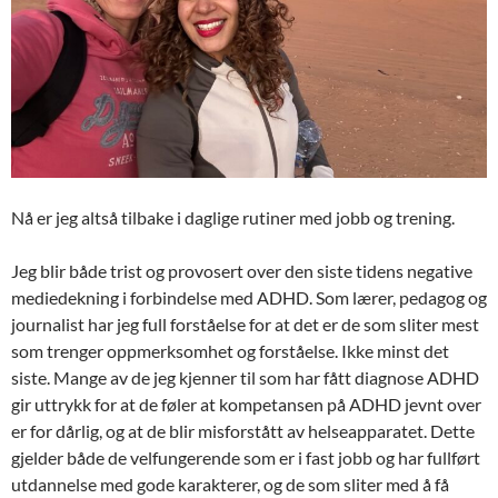
Nå er jeg altså tilbake i daglige rutiner med jobb og trening.
Jeg blir både trist og provosert over den siste tidens negative
mediedekning i forbindelse med ADHD. Som lærer, pedagog og
journalist har jeg full forståelse for at det er de som sliter mest
som trenger oppmerksomhet og forståelse. Ikke minst det
siste. Mange av de jeg kjenner til som har fått diagnose ADHD
gir uttrykk for at de føler at kompetansen på ADHD jevnt over
er for dårlig, og at de blir misforstått av helseapparatet. Dette
gjelder både de velfungerende som er i fast jobb og har fullført
utdannelse med gode karakterer, og de som sliter med å få