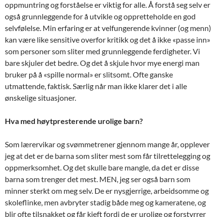
oppmuntring og forståelse er viktig for alle. Å forstå seg selv er
også grunnleggende for å utvikle og oppretteholde en god
selvfølelse. Min erfaring er at velfungerende kvinner (og menn)
kan være like sensitive overfor kritikk og det å ikke «passe inn»
som personer som sliter med grunnleggende ferdigheter. Vi
bare skjuler det bedre. Og det å skjule hvor mye energi man
bruker på å «spille normal» er slitsomt. Ofte ganske
utmattende, faktisk. Særlig når man ikke klarer det i alle
ønskelige situasjoner.
Hva med høytpresterende urolige barn?
Som lærervikar og svømmetrener gjennom mange år, opplever
jeg at det er de barna som sliter mest som får tilrettelegging og
oppmerksomhet. Og det skulle bare mangle, da det er disse
barna som trenger det mest. MEN, jeg ser også barn som
minner sterkt om meg selv. De er nysgjerrige, arbeidsomme og
skoleflinke, men avbryter stadig både meg og kameratene, og
blir ofte tilsnakket og får kjeft fordi de er urolige og forstyrrer