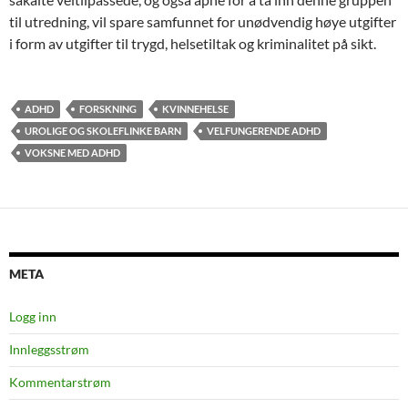
til utredning, vil spare samfunnet for unødvendig høye utgifter
i form av utgifter til trygd, helsetiltak og kriminalitet på sikt.
ADHD
FORSKNING
KVINNEHELSE
UROLIGE OG SKOLEFLINKE BARN
VELFUNGERENDE ADHD
VOKSNE MED ADHD
META
Logg inn
Innleggsstrøm
Kommentarstrøm