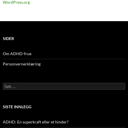
WordPress.org
SIDER
Om ADHD-frue
Personvernerklæring
Søk
etter:
SISTE INNLEGG
ADHD: En superkraft eller et hinder?