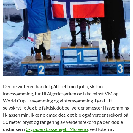
Denne vinteren har det gått i ett med jobb, skiturer,
innesvømming, tur til Algeries ørken og ikke minst VM og
World Cup i issvømming og vintersvømming. Først litt
selvskryt :): Jeg ble faktisk dobbel verdensmester i issvømming
i klassen min. Ikke nok med det, det ble også verdensrekord på
50 meter bryst og tangering av verdensrekord på den doble
distansen i
0-gradersbassenget i Molveno
, ved foten av