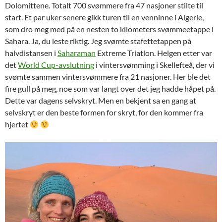
Dolomittene. Totalt 700 svømmere fra 47 nasjoner stilte til
start. Et par uker senere gikk turen til en venninne i Algerie,
som dro meg med på en nesten to kilometers svømmeetappe i
Sahara. Ja, du leste riktig. Jeg svømte stafettetappen på
halvdistansen i
Saharaman
Extreme Triatlon. Helgen etter var
det
World Cup-avslutning
i vintersvømming i Skellefteå, der vi
svømte sammen vintersvømmere fra 21 nasjoner. Her ble det
fire gull på meg, noe som var langt over det jeg hadde håpet på.
Dette var dagens selvskryt. Men en bekjent sa en gang at
selvskryt er den beste formen for skryt, for den kommer fra
hjertet