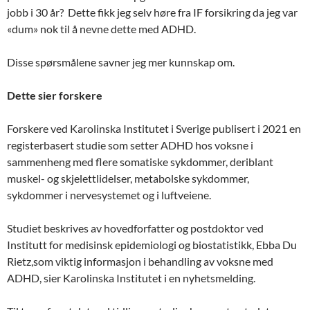
jobb i 30 år? Dette fikk jeg selv høre fra IF forsikring da jeg var
«dum» nok til å nevne dette med ADHD.
Disse spørsmålene savner jeg mer kunnskap om.
Dette sier forskere
Forskere ved Karolinska Institutet i Sverige publisert i 2021 en
registerbasert studie som setter ADHD hos voksne i
sammenheng med flere somatiske sykdommer, deriblant
muskel- og skjelettlidelser, metabolske sykdommer,
sykdommer i nervesystemet og i luftveiene.
Studiet beskrives av hovedforfatter og postdoktor ved
Institutt for medisinsk epidemiologi og biostatistikk, Ebba Du
Rietz,som viktig informasjon i behandling av voksne med
ADHD, sier Karolinska Institutet i en nyhetsmelding.