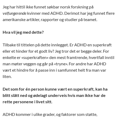
Jeg har hittil ikke funnet søkbar norsk forskning på
velfungerende
kvinner med ADHD. Derimot har jeg funnet flere
amerikanske artikler, rapporter og studier på teamet.
Hva vil jeg med dette?
Tilbake til tittelen på dette innlegget. Er ADHD en superkraft
eller et hinder for et godt liv? Jeg tror det er begge deler. For
enkelte er «superkraften» den mest framtrende, hvertfall inntil
man møter veggen og går på «tryne». For andre har ADHD
vært et hindre for å passe inn i samfunnet helt fra man var
liten.
Det som for én person kunne vært en superkraft, kan ha
blitt slått ned og ødelagt underveis hvis man ikke har de
rette personene i livet sitt.
ADHD kommer i ulike grader, og faktorer som støtte,