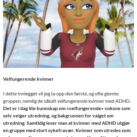
Velfungerende kvinner
I dette innlegget vil jeg ta opp den første, og ofte glemte
gruppen, nemlig de såkalt velfungerende kvinner med ADHD.
Det er i dag lite kunnskap om «velfungerende» voksne som
selv velger utredning, og bakgrunnen for valget om
utredning. Samtidig leser man at kvinner med ADHD utgjør
en gruppe med stort sykefravær.
Kvinner som utredes som