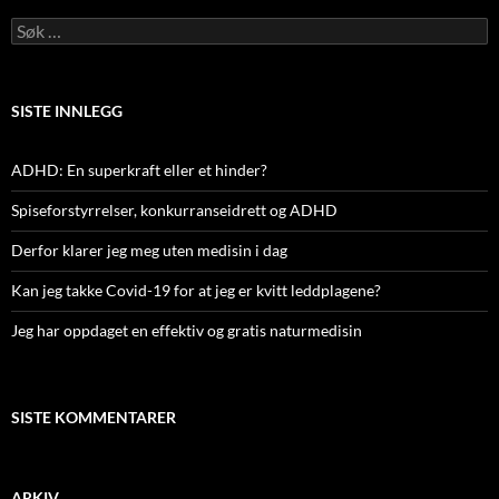
Søk
etter:
SISTE INNLEGG
ADHD: En superkraft eller et hinder?
Spiseforstyrrelser, konkurranseidrett og ADHD
Derfor klarer jeg meg uten medisin i dag
Kan jeg takke Covid-19 for at jeg er kvitt leddplagene?
Jeg har oppdaget en effektiv og gratis naturmedisin
SISTE KOMMENTARER
ARKIV