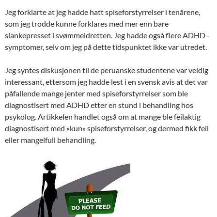
Jeg forklarte at jeg hadde hatt spiseforstyrrelser i tenårene,
som jeg trodde kunne forklares med mer enn bare
slankepresset i svømmeidretten. Jeg hadde også flere ADHD -
symptomer, selv om jeg på dette tidspunktet ikke var utredet.
Jeg syntes diskusjonen til de peruanske studentene var veldig
interessant, ettersom jeg hadde lest i en svensk avis at det var
påfallende mange jenter med spiseforstyrrelser som ble
diagnostisert med ADHD etter en stund i behandling hos
psykolog. Artikkelen handlet også om at mange ble feilaktig
diagnostisert med «kun» spiseforstyrrelser, og dermed fikk feil
eller mangelfull behandling.