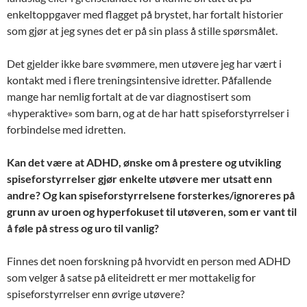
enkeltoppgaver med flagget på brystet, har fortalt historier
som gjør at jeg synes det er på sin plass å stille spørsmålet.
Det gjelder ikke bare svømmere, men utøvere jeg har vært i
kontakt med i flere treningsintensive idretter. Påfallende
mange har nemlig fortalt at de var diagnostisert som
«hyperaktive» som barn, og at de har hatt spiseforstyrrelser i
forbindelse med idretten.
Kan det være at ADHD, ønske om å prestere og utvikling
spiseforstyrrelser gjør enkelte utøvere mer utsatt enn
andre? Og kan spiseforstyrrelsene forsterkes/ignoreres på
grunn av uroen og hyperfokuset til utøveren, som er vant til
å føle på stress og uro til vanlig?
Finnes det noen forskning på hvorvidt en person med ADHD
som velger å satse på eliteidrett er mer mottakelig for
spiseforstyrrelser enn øvrige utøvere?