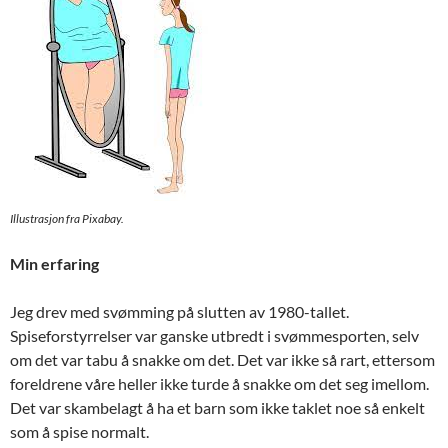
Illustrasjon fra Pixabay.
Min erfaring
Jeg drev med svømming på slutten av 1980-tallet.
Spiseforstyrrelser var ganske utbredt i svømmesporten, selv
om det var tabu å snakke om det. Det var ikke så rart, ettersom
foreldrene våre heller ikke turde å snakke om det seg imellom.
Det var skambelagt å ha et barn som ikke taklet noe så enkelt
som å spise normalt.