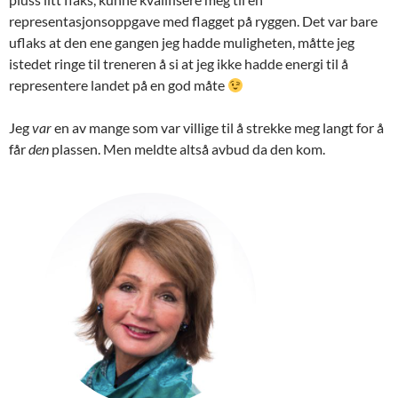
representasjonsoppgave med flagget på ryggen. Det var bare
uflaks at den ene gangen jeg hadde muligheten, måtte jeg
istedet ringe til treneren å si at jeg ikke hadde energi til å
representere landet på en god måte
Jeg
var
en av mange som var villige til å strekke meg langt for å
får
den
plassen. Men meldte altså avbud da den kom.