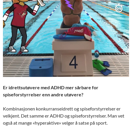
Er idrettsutøvere med ADHD mer sårbare for
spiseforstyrrelser enn andre utøvere?
Kombinasjonen konkurranseidrett og spiseforstyrrelser er
velkjent. Det samme er ADHD og spiseforstyrrelser. Man vet
også at mange «hyperaktive» velger å satse på sport.