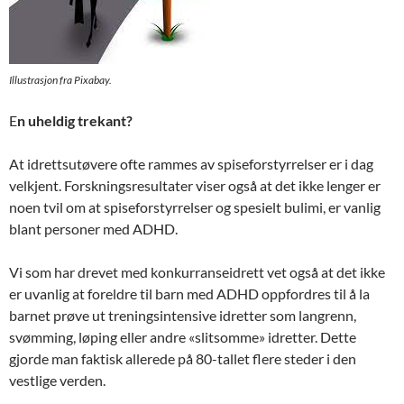
Illustrasjon fra Pixabay.
E
n uheldig trekant?
At idrettsutøvere ofte rammes av spiseforstyrrelser er i dag
velkjent. Forskningsresultater viser også at det ikke lenger er
noen tvil om at spiseforstyrrelser og spesielt bulimi, er vanlig
blant personer med ADHD.
Vi som har drevet med konkurranseidrett vet også at det ikke
er uvanlig at foreldre til barn med ADHD oppfordres til å la
barnet prøve ut treningsintensive idretter som langrenn,
svømming, løping eller andre «slitsomme» idretter. Dette
gjorde man faktisk allerede på 80-tallet flere steder i den
vestlige verden.