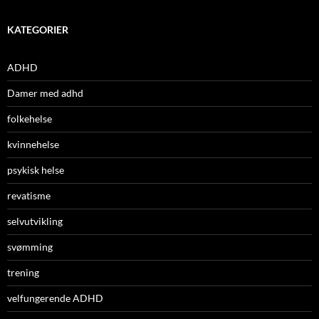
KATEGORIER
ADHD
Damer med adhd
folkehelse
kvinnehelse
psykisk helse
revatisme
selvutvikling
svømming
trening
velfungerende ADHD