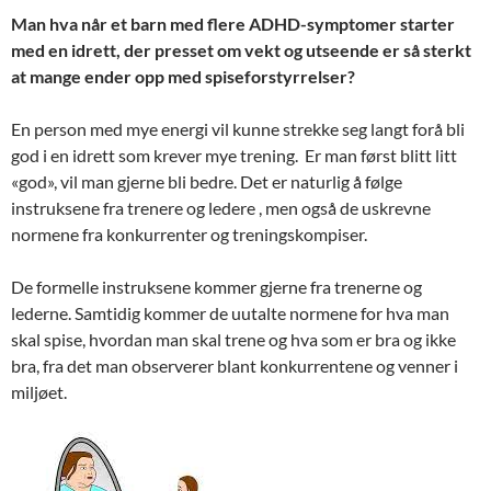
Man hva når et barn med flere ADHD-symptomer starter
med en idrett, der presset om vekt og utseende er så sterkt
at mange ender opp med spiseforstyrrelser?
En person med mye energi vil kunne strekke seg langt forå bli
god i en idrett som krever mye trening. Er man først blitt litt
«god», vil man gjerne bli bedre. Det er naturlig å følge
instruksene fra trenere og ledere , men også de uskrevne
normene fra konkurrenter og treningskompiser.
De formelle instruksene kommer gjerne fra trenerne og
lederne. Samtidig kommer de uutalte normene for hva man
skal spise, hvordan man skal trene og hva som er bra og ikke
bra, fra det man observerer blant konkurrentene og venner i
miljøet.