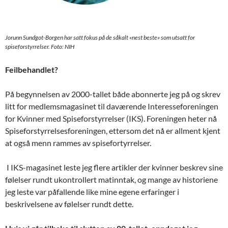
Jorunn Sundgot-Borgen har satt fokus på de såkalt «nest beste» som utsatt for
spiseforstyrrelser. Foto: NIH
Feilbehandlet?
På begynnelsen av 2000-tallet både abonnerte jeg på og skrev
litt for medlemsmagasinet til daværende Interesseforeningen
for Kvinner med Spiseforstyrrelser (IKS). Foreningen heter nå
Spiseforstyrrelsesforeningen, ettersom det nå er allment kjent
at også menn rammes av spisefortyrrelser.
I IKS-magasinet leste jeg flere artikler der kvinner beskrev sine
følelser rundt ukontrollert matinntak, og mange av historiene
jeg leste var påfallende like mine egene erfaringer i
beskrivelsene av følelser rundt dette.