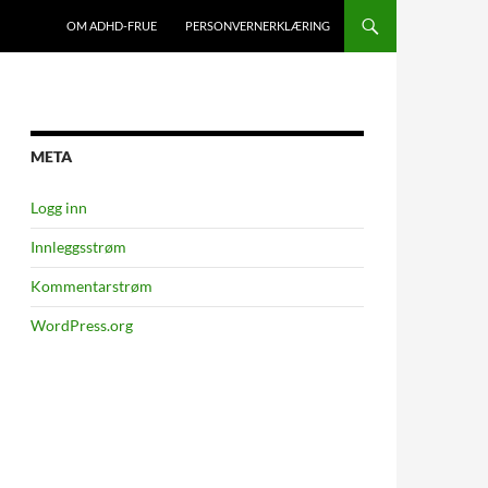
OM ADHD-FRUE
PERSONVERNERKLÆRING
META
Logg inn
Innleggsstrøm
Kommentarstrøm
WordPress.org