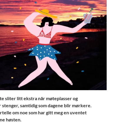
te sliter litt ekstra når møteplasser og
 stenger, samtidig som dagene blir mørkere.
ortelle om noe som har gitt meg en uventet
ne høsten.