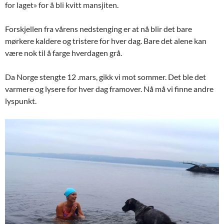
for laget» for å bli kvitt mansjiten.
Forskjellen fra vårens nedstenging er at nå blir det bare
mørkere kaldere og tristere for hver dag. Bare det alene kan
være nok til å farge hverdagen grå.
Da Norge stengte 12 .mars, gikk vi mot sommer. Det ble det
varmere og lysere for hver dag framover. Nå må vi finne andre
lyspunkt.