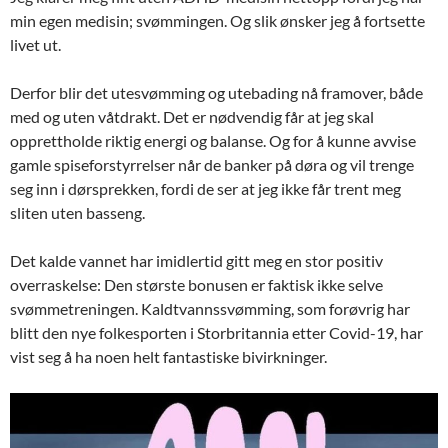
min egen medisin; svømmingen. Og slik ønsker jeg å fortsette
livet ut.
Derfor blir det utesvømming og utebading nå framover, både
med og uten våtdrakt. Det er nødvendig får at jeg skal
opprettholde riktig energi og balanse. Og for å kunne avvise
gamle spiseforstyrrelser når de banker på døra og vil trenge
seg inn i dørsprekken, fordi de ser at jeg ikke får trent meg
sliten uten basseng.
Det kalde vannet har imidlertid gitt meg en stor positiv
overraskelse: Den største bonusen er faktisk ikke selve
svømmetreningen. Kaldtvannssvømming, som forøvrig har
blitt den nye folkesporten i Storbritannia etter Covid-19, har
vist seg å ha noen helt fantastiske bivirkninger.