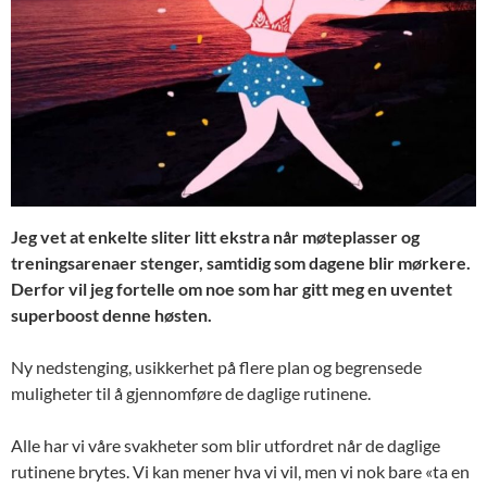
Jeg vet at enkelte sliter litt ekstra når møteplasser og
treningsarenaer stenger, samtidig som dagene blir mørkere.
Derfor vil jeg fortelle om noe som har gitt meg en uventet
superboost denne høsten.
Ny nedstenging, usikkerhet på flere plan og begrensede
muligheter til å gjennomføre de daglige rutinene.
Alle har vi våre svakheter som blir utfordret når de daglige
rutinene brytes. Vi kan mener hva vi vil, men vi nok bare «ta en