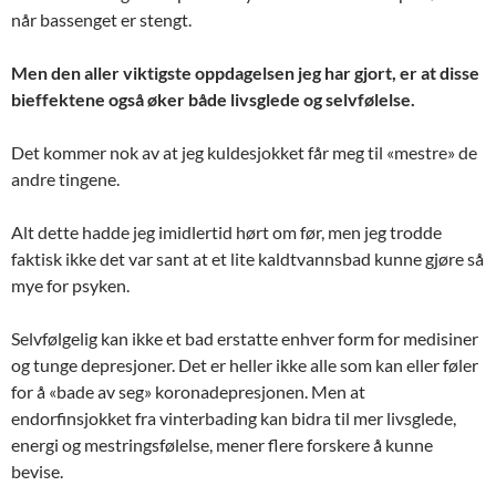
når bassenget er stengt.
Men den aller viktigste oppdagelsen jeg har gjort, er at disse
bieffektene også øker både livsglede og selvfølelse.
Det kommer nok av at jeg kuldesjokket får meg til «mestre» de
andre tingene.
Alt dette hadde jeg imidlertid hørt om før, men jeg trodde
faktisk ikke det var sant at et lite kaldtvannsbad kunne gjøre så
mye for psyken.
Selvfølgelig kan ikke et bad erstatte enhver form for medisiner
og tunge depresjoner. Det er heller ikke alle som kan eller føler
for å «bade av seg» koronadepresjonen. Men at
endorfinsjokket fra vinterbading kan bidra til mer livsglede,
energi og mestringsfølelse, mener flere forskere å kunne
bevise.