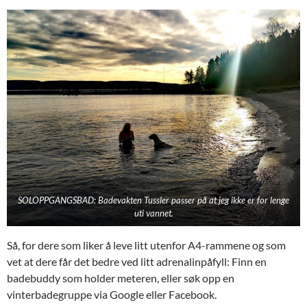
SOLOPPGANGSBAD: Badevakten Tussler passer på at jeg ikke er for lenge
uti vannet.
Så, for dere som liker å leve litt utenfor A4-rammene og som
vet at dere får det bedre ved litt adrenalinpåfyll: Finn en
badebuddy som holder meteren, eller søk opp en
vinterbadegruppe via Google eller Facebook.