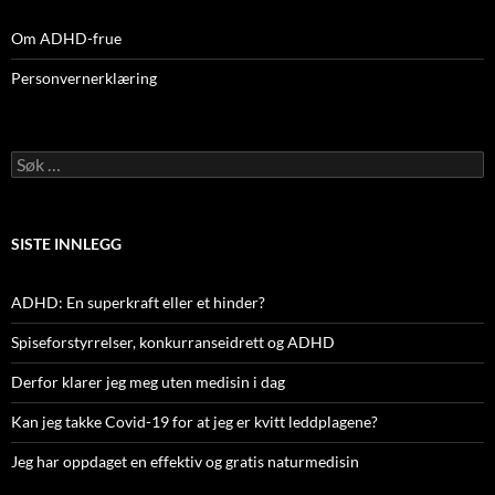
Om ADHD-frue
Personvernerklæring
Søk
etter:
SISTE INNLEGG
ADHD: En superkraft eller et hinder?
Spiseforstyrrelser, konkurranseidrett og ADHD
Derfor klarer jeg meg uten medisin i dag
Kan jeg takke Covid-19 for at jeg er kvitt leddplagene?
Jeg har oppdaget en effektiv og gratis naturmedisin