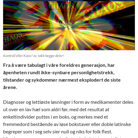
Kontroll eller Kaos? Ja, takk begge deler!
Fra å være tabulagt i våre foreldres generasjon, har
åpenheten rundt ikke-synbare personlighetstrekk,
tilstander og sykdommer nærmest eksplodert de siste
årene.
Diagnoser og lettløste løsninger i form av medikamenter deles
ut over en lav hæl som aldri før, med det resultat at
enkeltindivider puttes i en boks, og merkes med et
fremmedord bestående av løse bokstaver eller doble latinske
begreper som i seg selv sier null og niks for folk flest.