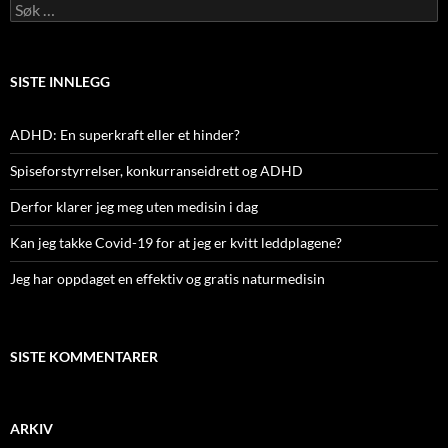
Søk
etter:
SISTE INNLEGG
ADHD: En superkraft eller et hinder?
Spiseforstyrrelser, konkurranseidrett og ADHD
Derfor klarer jeg meg uten medisin i dag
Kan jeg takke Covid-19 for at jeg er kvitt leddplagene?
Jeg har oppdaget en effektiv og gratis naturmedisin
SISTE KOMMENTARER
ARKIV