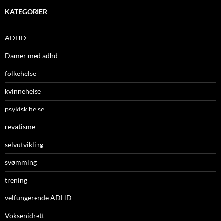
KATEGORIER
ADHD
Damer med adhd
folkehelse
kvinnehelse
psykisk helse
revatisme
selvutvikling
svømming
trening
velfungerende ADHD
Voksenidrett