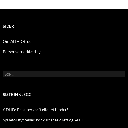
SIDER
Om ADHD-frue
Personvernerklæring
Søk
etter:
SISTE INNLEGG
ADHD: En superkraft eller et hinder?
Spiseforstyrrelser, konkurranseidrett og ADHD