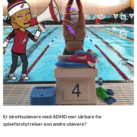
Er idrettsutøvere med ADHD mer sårbare for
spiseforstyrrelser enn andre utøvere?